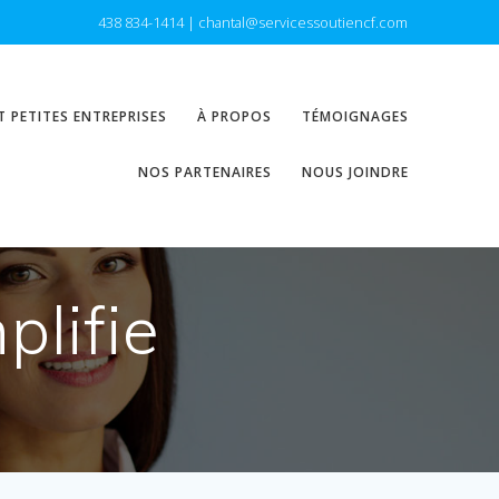
438 834-1414 | chantal@servicessoutiencf.com
 PETITES ENTREPRISES
À PROPOS
TÉMOIGNAGES
NOS PARTENAIRES
NOUS JOINDRE
plifie