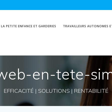
 LA PETITE ENFANCE ET GARDERIES
TRAVAILLEURS AUTONOMES ET
web-en-tete-sim
EFFICACITÉ | SOLUTIONS | RENTABILITÉ