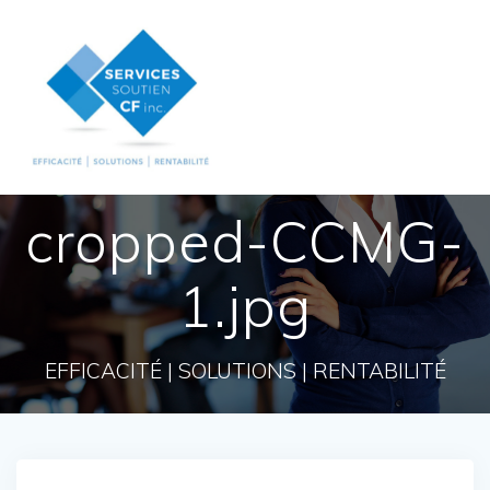
Skip
to
content
cropped-CCMG-
1.jpg
EFFICACITÉ | SOLUTIONS | RENTABILITÉ