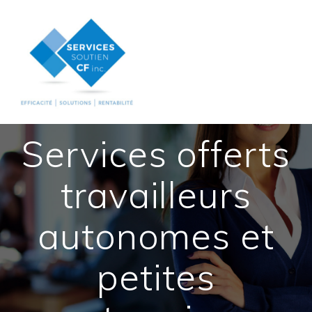
Skip
to
content
Services offerts
travailleurs
autonomes et
petites